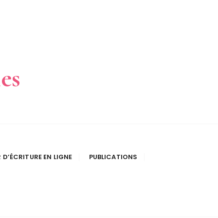
les
R D’ÉCRITURE EN LIGNE
PUBLICATIONS