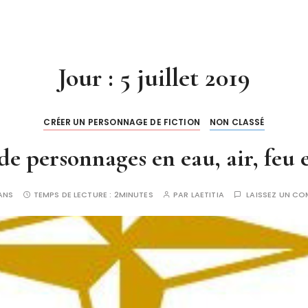
Jour :
5 juillet 2019
CRÉER UN PERSONNAGE DE FICTION
NON CLASSÉ
 de personnages en eau, air, feu e
 ANS
TEMPS DE LECTURE :
2MINUTES
PAR
LAETITIA
LAISSEZ UN C