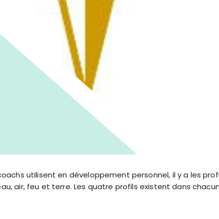
 coachs utilisent en développement personnel, il y a les pro
au, air, feu et terre. Les quatre profils existent dans chac