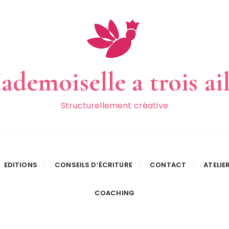
demoiselle a trois ai
Structurellement créative
EDITIONS
CONSEILS D’ÉCRITURE
CONTACT
ATELIE
COACHING