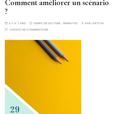
Comment améliorer un scénario
?
IL Y A 7 ANS
TEMPS DE LECTURE :
6MINUTES
PAR
LAETITIA
LAISSEZ UN COMMENTAIRE