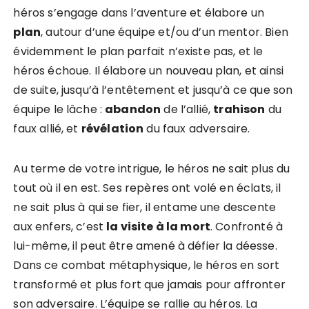
héros s’engage dans l’aventure et élabore un
plan
, autour d’une équipe et/ou d’un mentor. Bien
évidemment le plan parfait n’existe pas, et le
héros échoue. Il élabore un nouveau plan, et ainsi
de suite, jusqu’à l’entêtement et jusqu’à ce que son
équipe le lâche :
abandon
de l’allié,
trahison
du
faux allié, et
révélation
du faux adversaire.
Au terme de votre intrigue, le héros ne sait plus du
tout où il en est. Ses repères ont volé en éclats, il
ne sait plus à qui se fier, il entame une descente
aux enfers, c’est
la visite à la mort
. Confronté à
lui-même, il peut être amené à défier la déesse.
Dans ce combat métaphysique, le héros en sort
transformé et plus fort que jamais pour affronter
son adversaire. L’équipe se rallie au héros. La