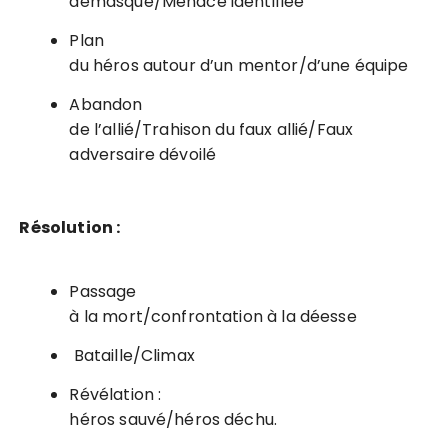
démasqué/Menace identifiée
Plan
du héros autour d’un mentor/d’une équipe
Abandon
de l’allié/Trahison du faux allié/Faux
adversaire dévoilé
Résolution :
Passage
à la mort/confrontation à la déesse
Bataille/Climax
Révélation :
héros sauvé/héros déchu.