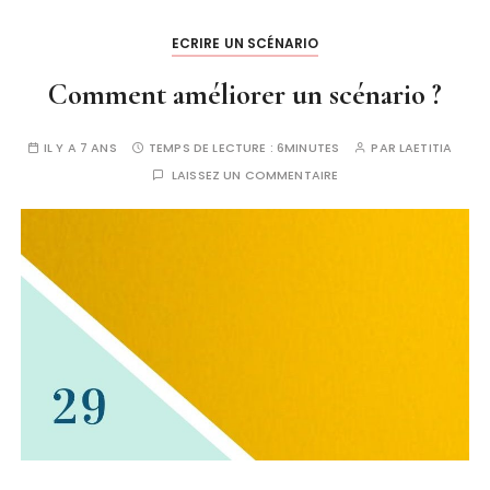
ECRIRE UN SCÉNARIO
Comment améliorer un scénario ?
IL Y A 7 ANS
TEMPS DE LECTURE :
6MINUTES
PAR
LAETITIA
LAISSEZ UN COMMENTAIRE