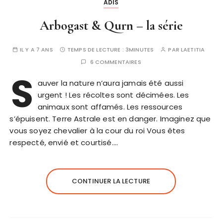
ADIS
Arbogast & Qurn – la série
IL Y A 7 ANS
TEMPS DE LECTURE :
3MINUTES
PAR
LAETITIA
6 COMMENTAIRES
S
auver la nature n’aura jamais été aussi
urgent ! Les récoltes sont décimées. Les
animaux sont affamés. Les ressources
s’épuisent. Terre Astrale est en danger. Imaginez que
vous soyez chevalier à la cour du roi Vous êtes
respecté, envié et courtisé….
CONTINUER LA LECTURE