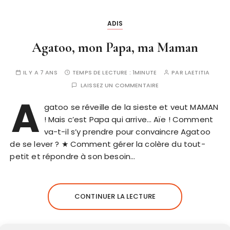
ADIS
Agatoo, mon Papa, ma Maman
IL Y A 7 ANS
TEMPS DE LECTURE :
1MINUTE
PAR
LAETITIA
LAISSEZ UN COMMENTAIRE
A
gatoo se réveille de la sieste et veut MAMAN
! Mais c’est Papa qui arrive… Aïe ! Comment
va-t-il s’y prendre pour convaincre Agatoo
de se lever ? ★ Comment gérer la colère du tout-
petit et répondre à son besoin…
CONTINUER LA LECTURE