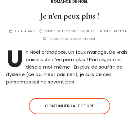
ROMANCE DE NOËL
Je n’en peux plus !
IL Y A 4 ANS
TEMPS DE LECTURE :
1MINUTE
PAR
LAETITIA
LAISSEZ UN COMMENTAIRE
U
n Noël orthodoxe. Un faux mariage. De vrais
baisers. Je n’en peux plus ! Parfois, je me
désole moi-même ! En plus de souffrir de
dyslexie (ce qui n’est pas rien), je suis de ces
personnes qui ne savent pas…
CONTINUER LA LECTURE