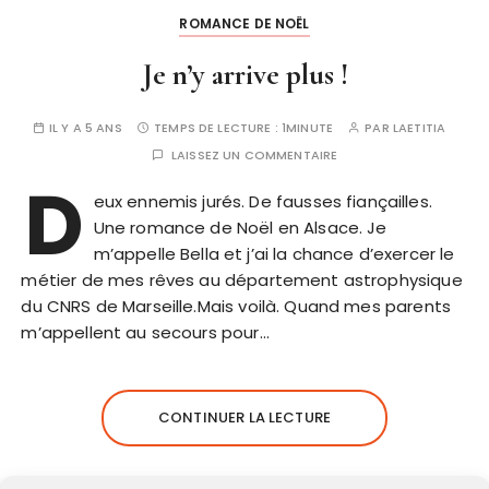
ROMANCE DE NOËL
Je n’y arrive plus !
IL Y A 5 ANS
TEMPS DE LECTURE :
1MINUTE
PAR
LAETITIA
LAISSEZ UN COMMENTAIRE
D
eux ennemis jurés. De fausses fiançailles.
Une romance de Noël en Alsace. Je
m’appelle Bella et j’ai la chance d’exercer le
métier de mes rêves au département astrophysique
du CNRS de Marseille.Mais voilà. Quand mes parents
m’appellent au secours pour…
CONTINUER LA LECTURE