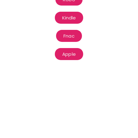
Kindle
Fnac
Apple