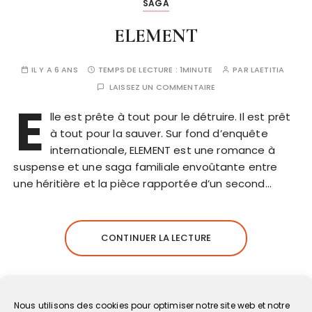
SAGA
ELEMENT
IL Y A 6 ANS
TEMPS DE LECTURE :
1MINUTE
PAR
LAETITIA
LAISSEZ UN COMMENTAIRE
E
lle est prête à tout pour le détruire. Il est prêt
à tout pour la sauver. Sur fond d’enquête
internationale, ELEMENT est une romance à
suspense et une saga familiale envoûtante entre
une héritière et la pièce rapportée d’un second…
CONTINUER LA LECTURE
Nous utilisons des cookies pour optimiser notre site web et notre