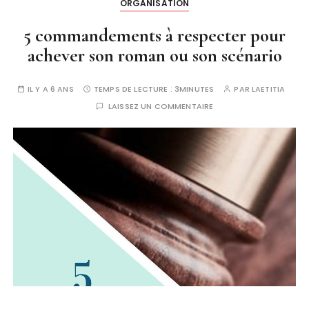
ORGANISATION
5 commandements à respecter pour
achever son roman ou son scénario
IL Y A 6 ANS
TEMPS DE LECTURE :
3MINUTES
PAR
LAETITIA
LAISSEZ UN COMMENTAIRE