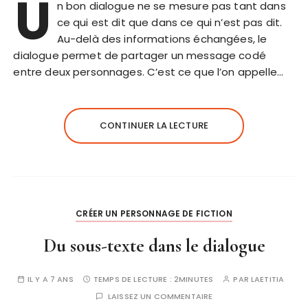
U
n bon dialogue ne se mesure pas tant dans
ce qui est dit que dans ce qui n’est pas dit.
Au-delà des informations échangées, le
dialogue permet de partager un message codé
entre deux personnages. C’est ce que l’on appelle…
CONTINUER LA LECTURE
CRÉER UN PERSONNAGE DE FICTION
Du sous-texte dans le dialogue
IL Y A 7 ANS
TEMPS DE LECTURE :
2MINUTES
PAR
LAETITIA
LAISSEZ UN COMMENTAIRE