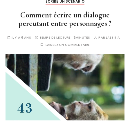
ECRIRE UN SCÉNARIO
Comment écrire un dialogue
percutant entre personnages ?
IL Y A 6 ANS
TEMPS DE LECTURE :
3MINUTES
PAR
LAETITIA
LAISSEZ UN COMMENTAIRE